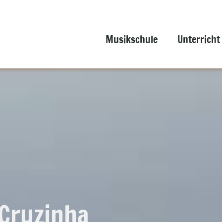
Musikschule
Unterricht
Cruzinha