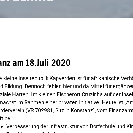
nz am 18.Juli 2020
e kleine Inselrepublik Kapverden ist für afrikanische Verhä
d Bildung. Dennoch fehlen hier und da Mittel für ergänze
ziale Härten. Im kleinen Fischerort Cruzinha auf der Insel
nächst im Rahmen einer privaten Initiative. Heute ist
„Am
rderverein (VR 702981, Sitz in Konstanz), vom Finanzam
ft bei:
Verbesserung der Infrastruktur von Dorfschule und Ki