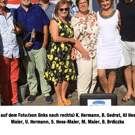
uf dem Foto:(von links nach rechts) K. Hermann, B. Gedrat, HJ Hess
Maier, U. Hermann, S. Hess-Maier, M. Maier, B. Brdiczka