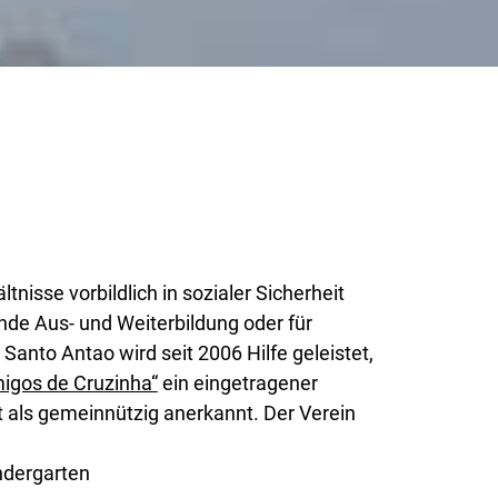
ltnisse vorbildlich in sozialer Sicherheit
nde Aus- und Weiterbildung oder für
 Santo Antao wird seit 2006 Hilfe geleistet,
igos de Cruzinha“
ein eingetragener
t als gemeinnützig anerkannt. Der Verein
ndergarten