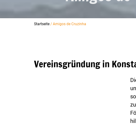
Startseite
/ Amigos de Cruzinha
Vereinsgründung in Konsta
Di
un
so
zu
Fö
hil