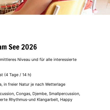
am See 2026
ittleres Niveau und für alle interessierte
ust (4 Tage / 14 h)
 in freier Natur je nach Wetterlage
rcussion, Congas, Djembe, Smallpercussion,
ierte Rhythmus-und Klangarbeit, Happy