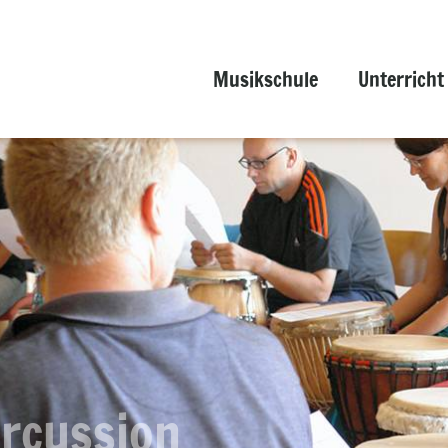
Musikschule
Unterricht
rcussion