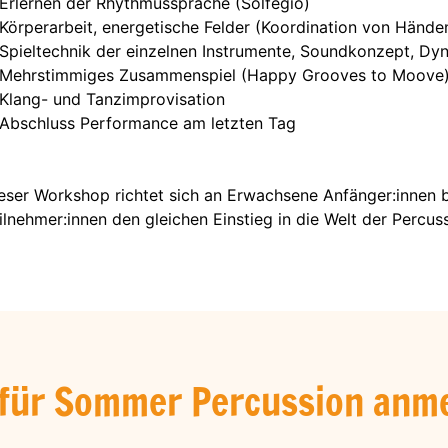
Erlernen der Rhythmussprache (Solfegio)
Körperarbeit, energetische Felder (Koordination von Händ
Spieltechnik der einzelnen Instrumente, Soundkonzept, Dy
Mehrstimmiges Zusammenspiel (Happy Grooves to Moove
Klang- und Tanzimprovisation
Abschluss Performance am letzten Tag
eser Workshop richtet sich an Erwachsene Anfänger:innen bi
ilnehmer:innen den gleichen Einstieg in die Welt der Percus
 für Sommer Percussion anm