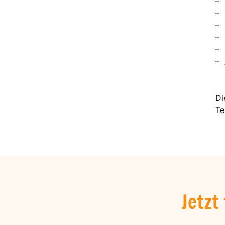
– 
– 
– 
– 
– 
– 
Di
Te
Jetzt