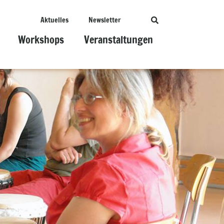
Aktuelles
Newsletter
Workshops
Veranstaltungen