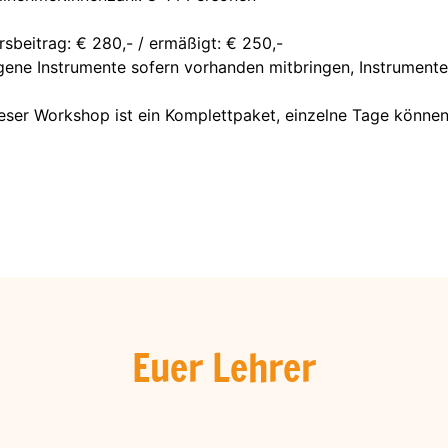
rsbeitrag: € 280,- / ermäßigt: € 250,-
gene Instrumente sofern vorhanden mitbringen, Instrumente 
eser Workshop ist ein Komplettpaket, einzelne Tage könne
Euer Lehrer