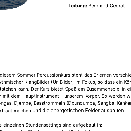
Leitung:
Bernhard Gedrat
 diesem Sommer Percussionkurs steht das Erlernen verschie
ythmischer KlangBilder (Ur-Bilder) im Fokus, so dass ein K
tstehen kann. Der Kurs bietet Spaß am Zusammenspiel in e
r mit dem Hauptinstrument – unserem Körper. So werden wi
ngas, Djembe, Basstrommeln (Doundumba, Sangba, Kenkeni
und die energetischen Felder ausbauen.
rtraut machen
e einzelnen Stundensettings sind aufgebaut in: